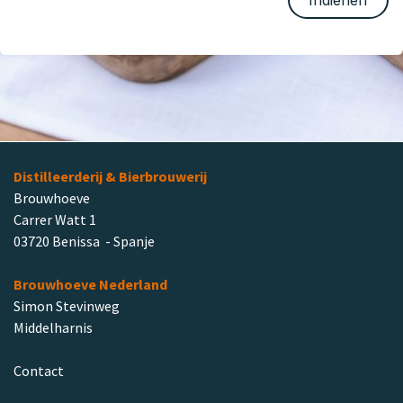
Indienen
Distilleerderij & Bierbrouwerij
Brouwhoeve
Carrer Watt 1
03720 Benissa - Spanje
Brouwhoeve Nederland
Simon Stevinweg
Middelharnis
Contact