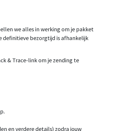
tellen we alles in werking om je pakket
efinitieve bezorgtijd is afhankelijk
ack & Trace-link om je zending te
p.
den en verdere details) zodra jouw