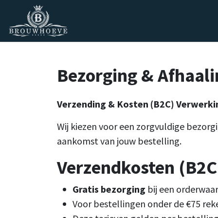
Overslaan naar inhoud
Homepage
Zakelijk
Private lab
Bezorging & Afhaal
Verzending & Kosten (B2C)
Verwerkin
Wij kiezen voor een zorgvuldige bezorg
aankomst van jouw bestelling.
Verzendkosten (B2C
Gratis bezorging
bij een orderwaar
Voor bestellingen onder de €75 reke