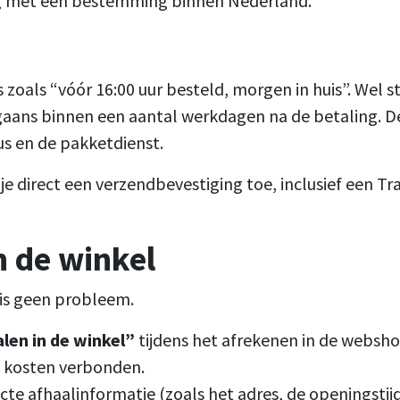
ng met een bestemming binnen Nederland.
 zoals “vóór 16:00 uur besteld, morgen in huis”. Wel s
aans binnen een aantal werkdagen na de betaling. De d
us en de pakketdienst.
je direct een verzendbevestiging toe, inclusief een Tr
n de winkel
t is geen probleem.
len in de winkel”
tijdens het afrekenen in de websho
it kosten verbonden.
cte afhaalinformatie (zoals het adres, de openingstij