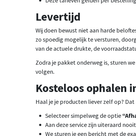
Deze tarieven gelden per bestelli
Levertijd
Wij doen bewust niet aan harde beloftes
zo spoedig mogelijk te versturen, doorg
van de actuele drukte, de voorraadstat
Zodra je pakket onderweg is, sturen we 
volgen.
Kosteloos ophalen i
Haal je je producten liever zelf op? Da
Selecteer simpelweg de optie
“Afha
Aan deze service zijn uiteraard noo
We sturen je een bericht met de exa