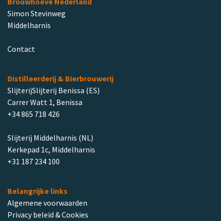
Brouwhoeve Nederland
Simon Stevinweg
Middelharnis
Contact
Distilleerderij & Bierbrouwerij
SlijterijSlijterij Benissa (ES)
Carrer Watt 1, Benissa
+34 865 718 426
Slijterij Middelharnis (NL)
Kerkepad 1c, Middelharnis
+31 187 234 100
Belangrijke links
Algemene voorwaarden
Privacy beleid & Cookies