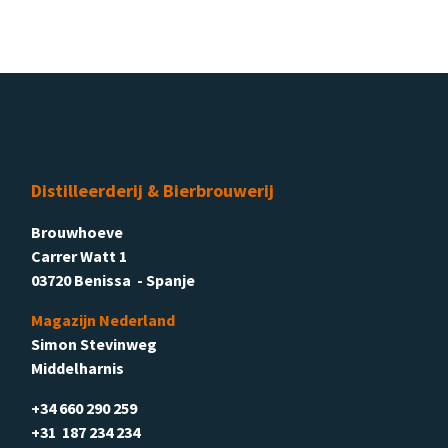
Distilleerderij & Bierbrouwerij
Brouwhoeve
Carrer Watt 1
03720 Benissa - Spanje
Magazijn Nederland
Simon Stevinweg
Middelharnis
+34 660 290 259
+31 187 234 234