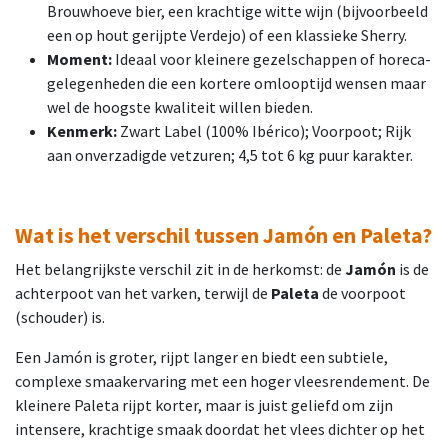
Brouwhoeve bier, een krachtige witte wijn (bijvoorbeeld
een op hout gerijpte Verdejo) of een klassieke Sherry.
Moment:
Ideaal voor kleinere gezelschappen of horeca-
gelegenheden die een kortere omlooptijd wensen maar
wel de hoogste kwaliteit willen bieden.
Kenmerk:
Zwart Label (100% Ibérico); Voorpoot; Rijk
aan onverzadigde vetzuren; 4,5 tot 6 kg puur karakter.
Wat is het verschil tussen Jamón en Paleta?
Het belangrijkste verschil zit in de herkomst: de
Jamón
is de
achterpoot van het varken, terwijl de
Paleta
de voorpoot
(schouder) is.
Een Jamón is groter, rijpt langer en biedt een subtiele,
complexe smaakervaring met een hoger vleesrendement. De
kleinere Paleta rijpt korter, maar is juist geliefd om zijn
intensere, krachtige smaak doordat het vlees dichter op het