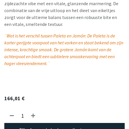
zijdezachte vibe met een vitale, glanzende marmering. De
combinatie van de vrije uitloop en het dieet van eikeltjes
zorgt voor de ultieme balans tussen een robuuste bite en
een vitale, smeltende textuur.
¨Wat is het verschil tussen Paleta en Jamón: De Paleta is de
korter gerijpte voorpoot van het varken en staat bekend om zijn
intense, krachtige smaak. De grotere Jamón komt van de
achterpoot en biedt een subtielere smaakervaring met een
hoger vleesrendement.¨
166,01
€