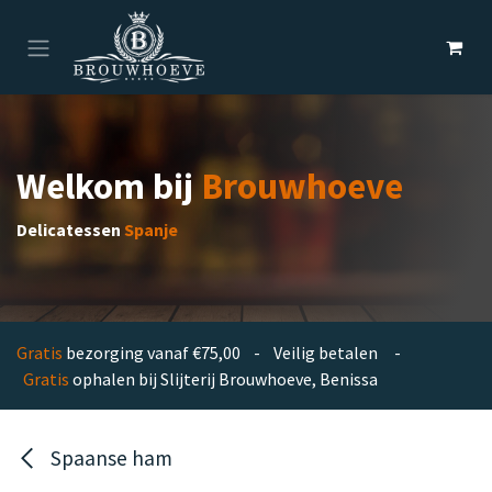
Overslaan naar inhoud
Welkom bij
Brouwhoeve
Delicatessen
Spanje
Gratis
bezorging vanaf €75,00 - Veilig betalen -
Gratis
ophalen bij Slijterij Brouwhoeve, Benissa
Spaanse ham