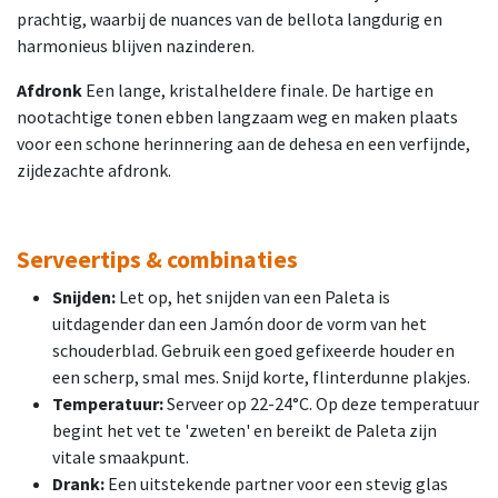
prachtig, waarbij de nuances van de bellota langdurig en
harmonieus blijven nazinderen.
Afdronk
Een lange, kristalheldere finale. De hartige en
nootachtige tonen ebben langzaam weg en maken plaats
voor een schone herinnering aan de dehesa en een verfijnde,
zijdezachte afdronk.
Serveertips & combinaties
Snijden:
Let op, het snijden van een Paleta is
uitdagender dan een Jamón door de vorm van het
schouderblad. Gebruik een goed gefixeerde houder en
een scherp, smal mes. Snijd korte, flinterdunne plakjes.
Temperatuur:
Serveer op 22-24°C. Op deze temperatuur
begint het vet te 'zweten' en bereikt de Paleta zijn
vitale smaakpunt.
Drank:
Een uitstekende partner voor een stevig glas