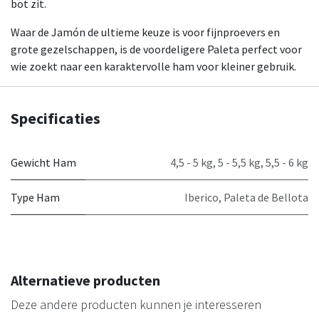
bot zit.
Waar de Jamón de ultieme keuze is voor fijnproevers en
grote gezelschappen, is de voordeligere Paleta perfect voor
wie zoekt naar een karaktervolle ham voor kleiner gebruik.
Specificaties
Gewicht Ham
4,5 - 5 kg
,
5 - 5,5 kg
,
5,5 - 6 kg
Type Ham
Iberico
,
Paleta de Bellota
Alternatieve producten
Deze andere producten kunnen je interesseren