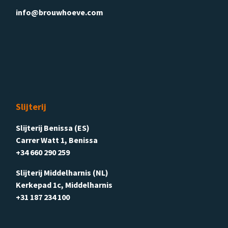
info@brouwhoeve.com
Slijterij
Slijterij Benissa (ES)
Carrer Watt 1, Benissa
+34 660 290 259
Slijterij Middelharnis (NL)
Kerkepad 1c, Middelharnis
+31 187 234 100