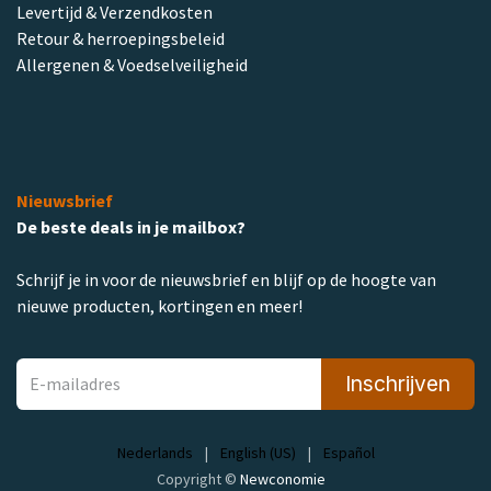
Levertijd & Verzendkosten
Retour & herroepingsbeleid
Allergenen & Voedselveiligheid
Nieuwsbrief
De beste deals in je mailbox?
Schrijf je in voor de nieuwsbrief en blijf op de hoogte van
nieuwe producten, kortingen en meer!
Inschrijven
Nederlands
|
English (US)
|
Español
Copyright ©
Newconomie