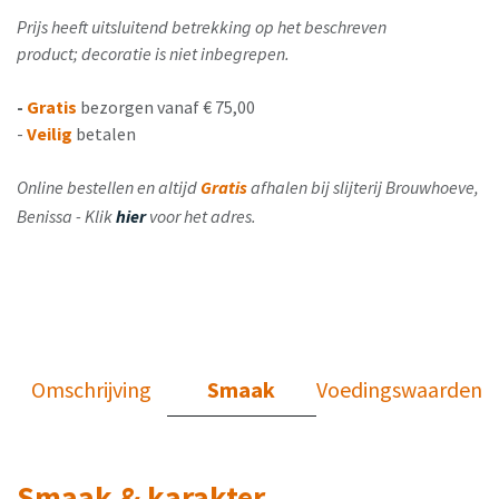
Prijs heeft uitsluitend betrekking op het beschreven
product; decoratie is niet inbegrepen.
-
Gratis
bezorgen vanaf € 75,00
-
Veilig
betalen
Online bestellen en altijd
Gratis
afhalen bij slijterij Brouwhoeve,
Benissa - Klik
hier
voor het adres.
Omschrijving
Smaak
Voedingswaarden
Smaak & karakter