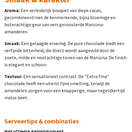
Aroma:
Een verleidelijk bouquet van diepe cacao,
gecombineerd met de kenmerkende, bijna bloemige en
boterachtige geur van vers geroosterde Marcona-
amandelen.
Smaak:
Een gelaagde ervaring. De pure chocolade biedt een
verfijnde bitterheid, die direct wordt aangevuld door de
zoete, milde en nootachtige tonen van de Marcona. De finish
is elegant en schoon.
Textuur:
Een sensationeel contrast. De "Extra Fina"
chocolade heeft een uiterst fijne smelting, terwijl de
amandelen zorgen voor een knapperige, maar tegelijkertijd
malse beet.
Serveertips & combinaties
Het ultieme genietmoment