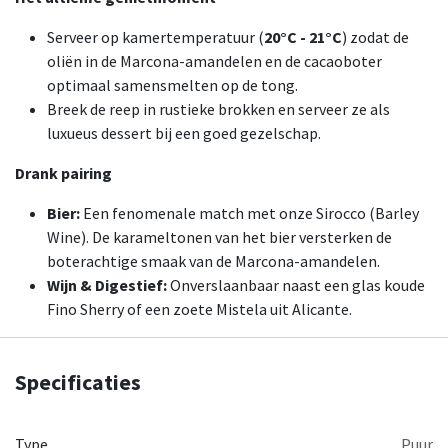
Serveer op kamertemperatuur (
20°C - 21°C
) zodat de
oliën in de Marcona-amandelen en de cacaoboter
optimaal samensmelten op de tong.
Breek de reep in rustieke brokken en serveer ze als
luxueus dessert bij een goed gezelschap.
Drank pairing
Bier:
Een fenomenale match met onze Sirocco (Barley
Wine). De karameltonen van het bier versterken de
boterachtige smaak van de Marcona-amandelen.
Wijn & Digestief:
Onverslaanbaar naast een glas koude
Fino Sherry of een zoete Mistela uit Alicante.
Specificaties
Type
Puur