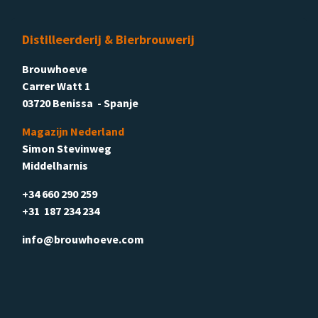
Distilleerderij & Bierbrouwerij
Brouwhoeve
Carrer Watt 1
03720 Benissa - Spanje
Magazijn Nederland
Simon Stevinweg
Middelharnis
+34 660 290 259
+31 187 234 234
info@brouwhoeve.com