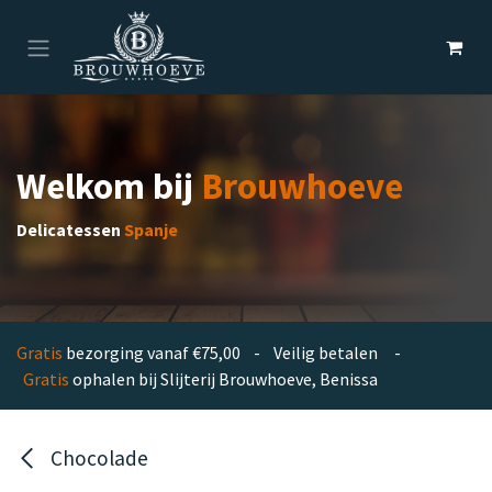
Overslaan naar inhoud
Welkom bij
Brouwhoeve
Delicatessen
Spanje
Gratis
bezorging vanaf €75,00 - Veilig betalen -
Gratis
ophalen bij Slijterij Brouwhoeve, Benissa
Chocolade