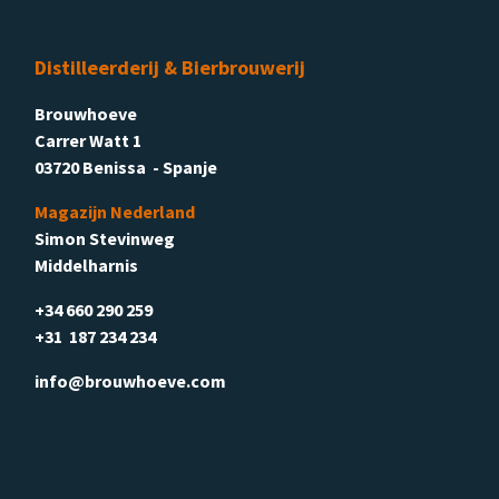
Distilleerderij & Bierbrouwerij
Brouwhoeve
Carrer Watt 1
03720 Benissa - Spanje
Magazijn Nederland
Simon Stevinweg
Middelharnis
+34 660 290 259
+31 187 234 234
info@brouwhoeve.com