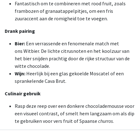
Fantastisch om te combineren met rood fruit, zoals
frambozen of granaatappelpitjes, om een fris
zuuraccent aan de romigheid toe te voegen.
Drank pairing
Bier:
Een verrassende en fenomenale match met
ons Witbier. De lichte citrusnoten en het koolzuur van
het bier snijden prachtig door de rijke structuur van de
witte chocolade.
Wijn:
Heerlijk bij een glas gekoelde Moscatel of een
sprankelende Cava Brut.
Culinair gebruik
Rasp deze reep over een donkere chocolademousse voor
een visueel contrast, of smelt hem langzaam om als dip
te gebruiken voor vers fruit of Spaanse
churros
.