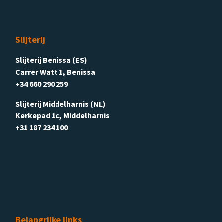
Slijterij
Slijterij Benissa (ES)
Carrer Watt 1, Benissa
+34 660 290 259
Slijterij Middelharnis (NL)
Kerkepad 1c, Middelharnis
+31 187 234 100
Belangrijke links