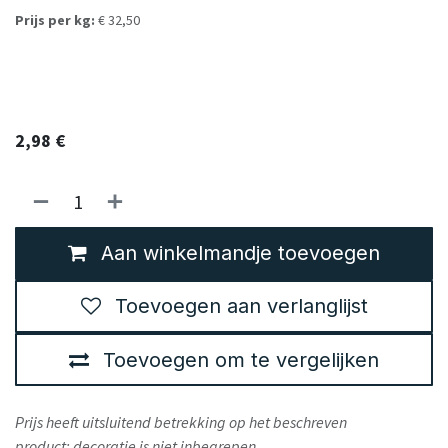
Prijs per kg:
€ 32,50
2,98
€
Aan winkelmandje toevoegen
Toevoegen aan verlanglijst
Toevoegen om te vergelijken
Prijs heeft uitsluitend betrekking op het beschreven
product; decoratie is niet inbegrepen.