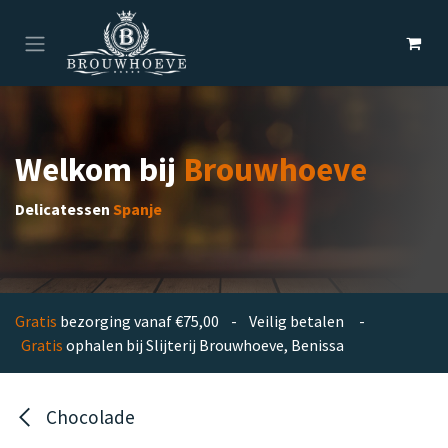
Overslaan naar inhoud
Welkom bij
Brouwhoeve
Delicatessen
Spanje
Gratis
bezorging vanaf €75,00 - Veilig betalen -
Gratis
ophalen bij Slijterij Brouwhoeve, Benissa
Chocolade