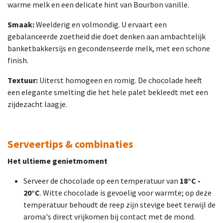
warme melk en een delicate hint van Bourbon vanille.
Smaak:
Weelderig en volmondig. U ervaart een
gebalanceerde zoetheid die doet denken aan ambachtelijk
banketbakkersijs en gecondenseerde melk, met een schone
finish.
Textuur:
Uiterst homogeen en romig. De chocolade heeft
een elegante smelting die het hele palet bekleedt met een
zijdezacht laagje.
Serveertips & combinaties
Het ultieme genietmoment
Serveer de chocolade op een temperatuur van
18°C -
20°C
. Witte chocolade is gevoelig voor warmte; op deze
temperatuur behoudt de reep zijn stevige beet terwijl de
aroma's direct vrijkomen bij contact met de mond.