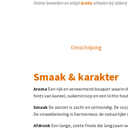
Online bestellen en altijd
Gratis
afhalen bij slijter
Omschrijving
Smaak & karakter
Aroma
Een rijk en verwarmend bouquet waarin d
hints van kaneel, suikerstroop en een lichte hou
Smaak
De aanzet is zacht en volmondig. De rozi
De smaakbeleving is harmonieus: de natuurlijke 
Afdronk
Een lange, zoete finale die langzaam w