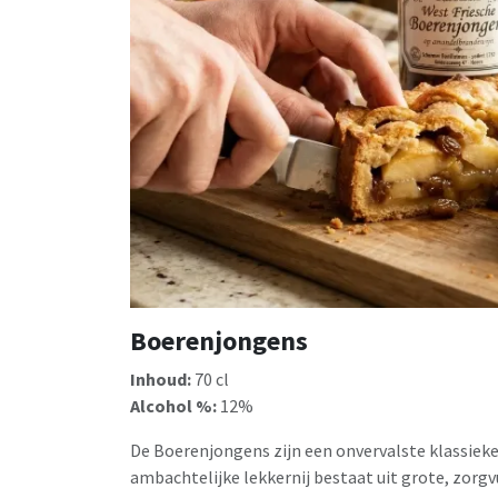
Boerenjongens
Inhoud:
70 cl
Alcohol %:
12%
De Boerenjongens zijn een onvervalste klassieker
ambachtelijke lekkernij bestaat uit grote, zorg