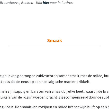
ij Brouwhoeve, Benissa - Klik
hier
voor het adres.
Smaak
e geur van gedroogde zuidvruchten samensmelt met de milde, krui
ttoets die de neus op een nostalgische manier prikkelt.
jnen zijn sappig en barsten van smaak bij elke beet, waarbij de 
suikers van de rozijn worden prachtig gecompenseerd door de subt
egvloeit. De smaak van rozijnen en milde brandewijn blijft op ee