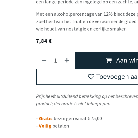
een lange periode zijn ingelegd op een zachte, 
Met een alcoholpercentage van 12% biedt deze p
zoetheid van het fruit en de verwarmende gloed 
wie houdt van nostalgie en eerlijke smaken.
7,84
€
Aan win
Toevoegen aan 
Prijs heeft uitsluitend betrekking op het beschrev
product; decoratie is niet inbegrepen.
-
Gratis
bezorgen vanaf € 75,00
-
Veilig
betalen