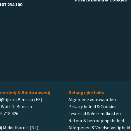
187 234 100
leerderij & Bierbrouwerij
Belangrijke links
ijSlijterij Benissa (ES)
Algemene voorwaarden
 Watt 1, Benissa
Privacy beleid & Cookies
5 718 426
Levertijd & Verzendkosten
Retour & herroepingsbeleid
rij Middelharnis (NL)
Allergenen & Voedselveiligheid