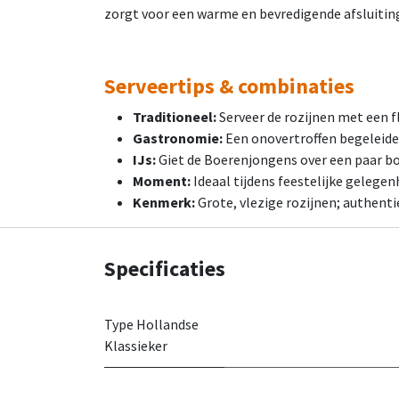
zorgt voor een warme en bevredigende afsluitin
Serveertips & combinaties
Traditioneel:
Serveer de rozijnen met een fl
Gastronomie:
Een onovertroffen begeleider 
IJs:
Giet de Boerenjongens over een paar bol
Moment:
Ideaal tijdens feestelijke gelegen
Kenmerk:
Grote, vlezige rozijnen; authenti
Specificaties
Type Hollandse
Klassieker