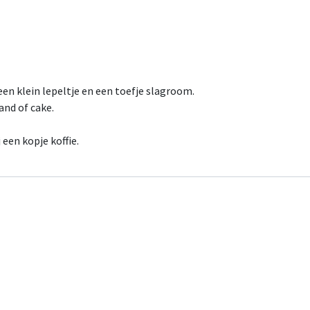
een klein lepeltje en een toefje slagroom.
and of cake.
 een kopje koffie.