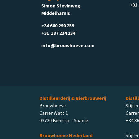
+31 
Simon Stevinweg
Middelharnis
+34 660 290 259
+31 187 234 234
info@brouwhoeve.com
Distilleerderij & Bierbrouwerij
Distil
Brouwhoeve
Slijter
Carrer Watt 1
Carrer
03720 Benissa - Spanje
+34 86
Brouwhoeve Nederland
Slijte