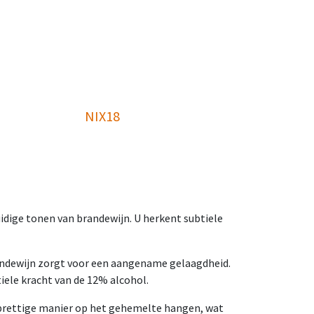
NIX18
dige tonen van brandewijn. U herkent subtiele
brandewijn zorgt voor een aangename gelaagdheid.
iele kracht van de 12% alcohol.
n prettige manier op het gehemelte hangen, wat