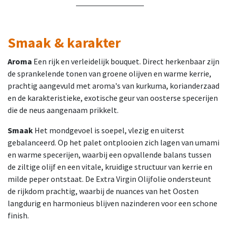
Smaak & karakter
Aroma
Een rijk en verleidelijk bouquet. Direct herkenbaar zijn
de sprankelende tonen van groene olijven en warme kerrie,
prachtig aangevuld met aroma's van kurkuma, korianderzaad
en de karakteristieke, exotische geur van oosterse specerijen
die de neus aangenaam prikkelt.
Smaak
Het mondgevoel is soepel, vlezig en uiterst
gebalanceerd. Op het palet ontplooien zich lagen van umami
en warme specerijen, waarbij een opvallende balans tussen
de ziltige olijf en een vitale, kruidige structuur van kerrie en
milde peper ontstaat. De Extra Virgin Olijfolie ondersteunt
de rijkdom prachtig, waarbij de nuances van het Oosten
langdurig en harmonieus blijven nazinderen voor een schone
finish.