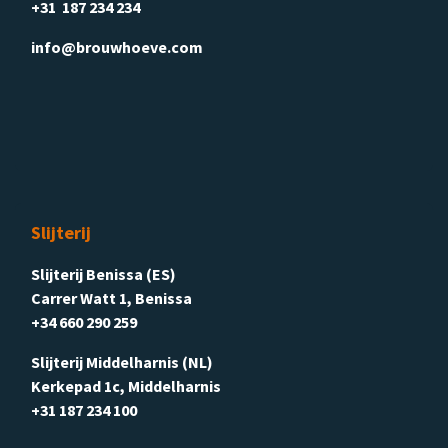
+31 187 234 234
info@brouwhoeve.com
Slijterij
Slijterij Benissa (ES)
Carrer Watt 1, Benissa
+34 660 290 259
Slijterij Middelharnis (NL)
Kerkepad 1c, Middelharnis
+31 187 234 100