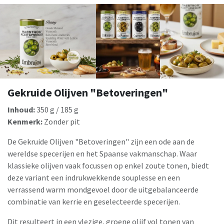
Gekruide Olijven "Betoveringen"
Inhoud:
350 g / 185 g
Kenmerk:
Zonder pit
De Gekruide Olijven "Betoveringen" zijn een ode aan de
wereldse specerijen en het Spaanse vakmanschap. Waar
klassieke olijven vaak focussen op enkel zoute tonen, biedt
deze variant een indrukwekkende souplesse en een
verrassend warm mondgevoel door de uitgebalanceerde
combinatie van kerrie en geselecteerde specerijen.
Dit resulteert in een vlezige, groene olijf vol tonen van