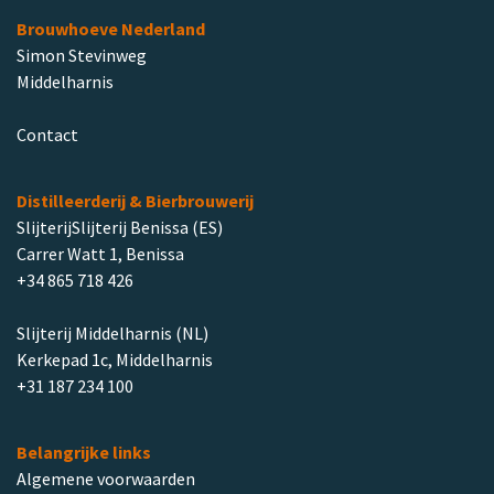
Brouwhoeve Nederland
Simon Stevinweg
Middelharnis
Contact
Distilleerderij & Bierbrouwerij
SlijterijSlijterij Benissa (ES)
Carrer Watt 1, Benissa
+34 865 718 426
Slijterij Middelharnis (NL)
Kerkepad 1c, Middelharnis
+31 187 234 100
Belangrijke links
Algemene voorwaarden