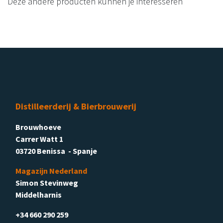
Deze andere producten kunnen je interesseren
Distilleerderij & Bierbrouwerij
Brouwhoeve
Carrer Watt 1
03720 Benissa - Spanje
Magazijn Nederland
Simon Stevinweg
Middelharnis
+34 660 290 259