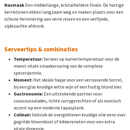
Nasmaak
Een middellange, kristalheldere finale. De hartige
kerrietonen ebben langzaam weg en maken plaats voor een
schone herinnering aan verre reizen en een verfijnde,
zijdezachte afdronk.
Serveertips & combinaties
Temperatuur:
Serveer op kamertemperatuur voor de
meest vitale smaakervaring van de complexe
specerijenmix.
Moment:
Het ideale hapje voor een verrassende borrel,
bij een glas kruidige witte wijn of een fruitig blond bier.
Gastronomie:
Een uitstekende partner voor
couscoussalades, lichte currygerechten of als exotisch
accent op een moderne tapasplank.
Culinair:
Gebruik de overgebleven kruidige olie eens over
gegrilde bloemkool of kikkererwten voor een extra
vitale dimensie.