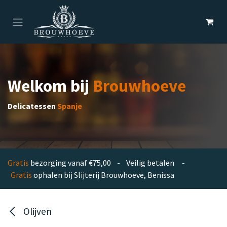
Overslaan naar inhoud
Welkom bij
Brouwhoeve
Delicatessen
Spanje
Gratis
bezorging vanaf €75,00 - Veilig betalen -
Gratis
ophalen bij Slijterij Brouwhoeve, Benissa
Olijven