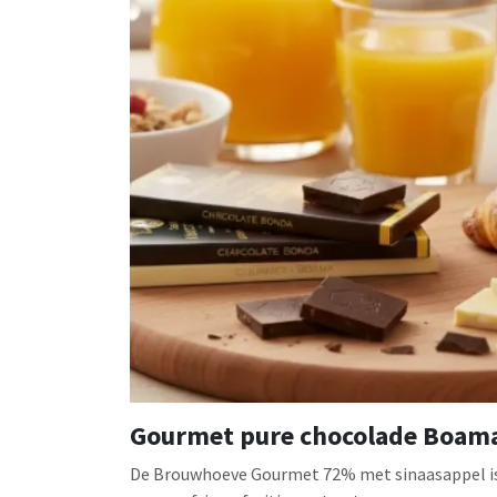
Gourmet pure chocolade Boama
De Brouwhoeve Gourmet 72% met sinaasappel is 