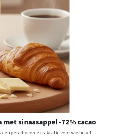
 met sinaasappel -72% cacao
een geraffineerde traktatie voor wie houdt