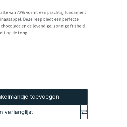
halte van 72% vormt een prachtig fundament
sinaasappel. Deze reep biedt een perfecte
 chocolade en de levendige, zonnige frisheid
elt op de tong.
kelmandje toevoegen
verlanglijst