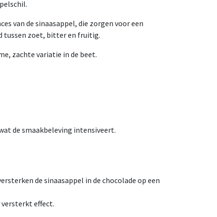
pelschil.
nces van de sinaasappel, die zorgen voor een
 tussen zoet, bitter en fruitig.
e, zachte variatie in de beet.
 wat de smaakbeleving intensiveert.
versterken de sinaasappel in de chocolade op een
versterkt effect.