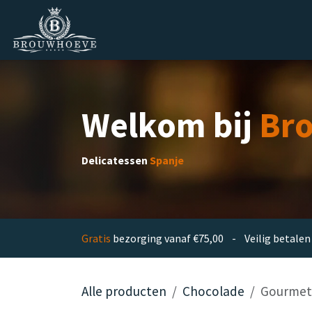
Overslaan naar inhoud
Homepage
Zakelijk
Private lab
Welkom bij
Br
Delicatessen
Spanje
Gratis
bezorging vanaf €75,00 - Veilig betal
Alle producten
Chocolade
Gourmet 