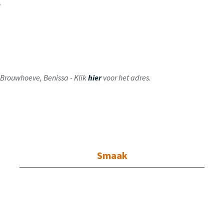
en
ij Brouwhoeve, Benissa - Klik
hier
voor het adres.
Smaak