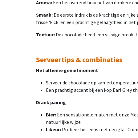
Aroma:
Een betoverend bouquet van donkere choco
Smaak:
De eerste indruk is de krachtige en rijk
frisse 'kick' en een prachtige gelaagdheid in het
Textuur:
De chocolade heeft een stevige breuk, t
Serveertips & combinaties
Het ultieme genietmoment
Serveer de chocolade op kamertemperatuur
Een prachtig accent bij een kop Earl Grey th
Drank pairing
Bier:
Een sensationele match met onze Medite
natuurlijke wijze.
Likeur:
Probeer het eens met een glas Cointr