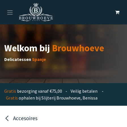
Overslaan naar inhoud
Welkom bij
Brouwhoeve
Delicatessen
Spanje
Gratis
bezorging vanaf €75,00 - Veilig betalen -
Gratis
ophalen bij Slijterij Brouwhoeve, Benissa
Accesoires