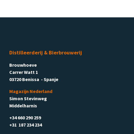
Distilleerderij & Bierbrouwerij
Brouwhoeve
Carrer Watt 1
03720 Benissa - Spanje
Magazijn Nederland
Simon Stevinweg
Middelharnis
+34 660 290 259
+31 187 234 234