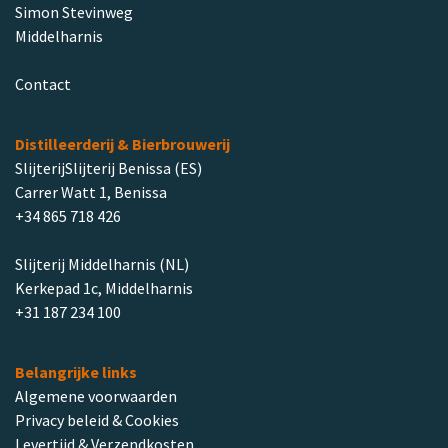
Simon Stevinweg
Middelharnis
Contact
Distilleerderij & Bierbrouwerij
SlijterijSlijterij Benissa (ES)
Carrer Watt 1, Benissa
+34 865 718 426
Slijterij Middelharnis (NL)
Kerkepad 1c, Middelharnis
+31 187 234 100
Belangrijke links
Algemene voorwaarden
Privacy beleid & Cookies
Levertijd & Verzendkosten