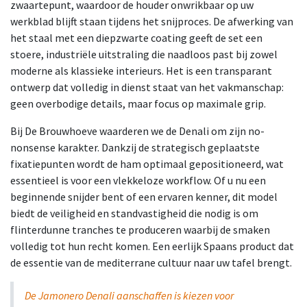
zwaartepunt, waardoor de houder onwrikbaar op uw
werkblad blijft staan tijdens het snijproces. De afwerking van
het staal met een diepzwarte coating geeft de set een
stoere, industriële uitstraling die naadloos past bij zowel
moderne als klassieke interieurs. Het is een transparant
ontwerp dat volledig in dienst staat van het vakmanschap:
geen overbodige details, maar focus op maximale grip.
Bij De Brouwhoeve waarderen we de Denali om zijn no-
nonsense karakter. Dankzij de strategisch geplaatste
fixatiepunten wordt de ham optimaal gepositioneerd, wat
essentieel is voor een vlekkeloze workflow. Of u nu een
beginnende snijder bent of een ervaren kenner, dit model
biedt de veiligheid en standvastigheid die nodig is om
flinterdunne tranches te produceren waarbij de smaken
volledig tot hun recht komen. Een eerlijk Spaans product dat
de essentie van de mediterrane cultuur naar uw tafel brengt.
De Jamonero Denali aanschaffen is kiezen voor