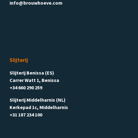
info@brouwhoeve.com
Slijterij
Slijterij Benissa (ES)
Carrer Watt 1, Benissa
+34 660 290 259
Slijterij Middelharnis (NL)
Kerkepad 1c, Middelharnis
+31 187 234 100