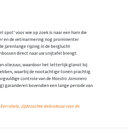
t spot' voor wie op zoek is naar een ham die
roter en de vetmarmering nog prominenter
e jarenlange rijping in de berglucht
enbossen direct naar uw snijtafel brengt.
 oliezuur, waardoor het letterlijk glanst bij
hebben, waarbij de nootachtige tonen prachtig
orgvuldige controle van de
Maestro Jamonero
 kg) garanderen bovendien een lange periode van
Een vitale, zijdezachte delicatesse voor de