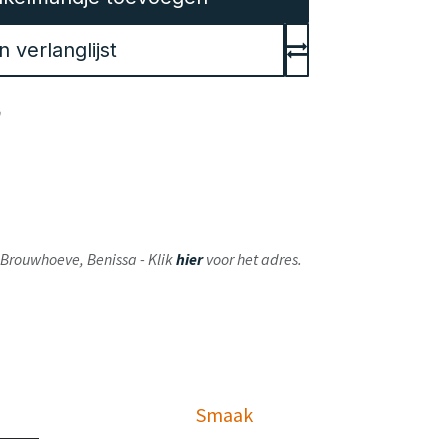
verlanglijst
en
ij Brouwhoeve, Benissa - Klik
hier
voor het adres.
Smaak