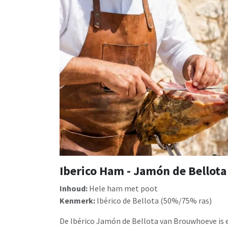
Iberico Ham - Jamón de Bellota
Inhoud:
Hele ham met poot
Kenmerk:
Ibérico de Bellota (50%/75% ras)
De Ibérico Jamón de Bellota van Brouwhoeve is e