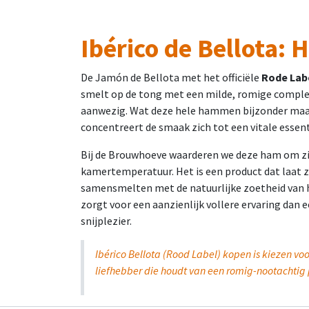
Ibérico de Bellota: 
De Jamón de Bellota met het officiële
Rode Labe
smelt op de tong met een milde, romige complexi
aanwezig. Wat deze hele hammen bijzonder maakt, 
concentreert de smaak zich tot een vitale essenti
Bij de Brouwhoeve waarderen we deze ham om zijn 
kamertemperatuur. Het is een product dat laat z
samensmelten met de natuurlijke zoetheid van he
zorgt voor een aanzienlijk vollere ervaring dan
snijplezier.
Ibérico Bellota (Rood Label) kopen is kiezen vo
liefhebber die houdt van een romig-nootachtig 