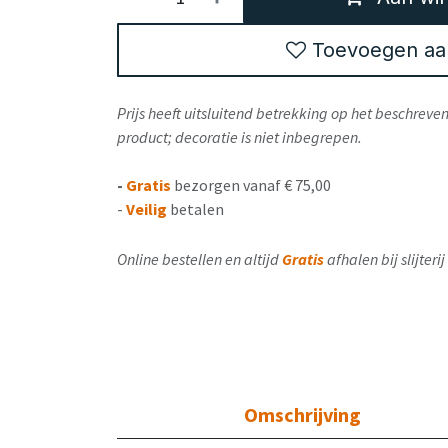
Toevoegen aan 
Prijs heeft uitsluitend betrekking op het beschrev
product; decoratie is niet inbegrepen.
-
Gratis
bezorgen vanaf € 75,00
-
Veilig
betalen
Online bestellen en altijd
Gratis
afhalen bij slijter
Omschrijving