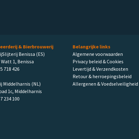
leerderij & Bierbrouwerij
Belangrijke links
ijSlijterij Benissa (ES)
Algemene voorwaarden
 Watt 1, Benissa
Privacy beleid & Cookies
5 718 426
Levertijd & Verzendkosten
Retour & herroepingsbeleid
rij Middelharnis (NL)
Allergenen & Voedselveiligheid
ad 1c, Middelharnis
87 234 100