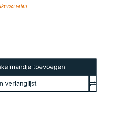
ikt voor velen
kelmandje toevoegen
verlanglijst
en