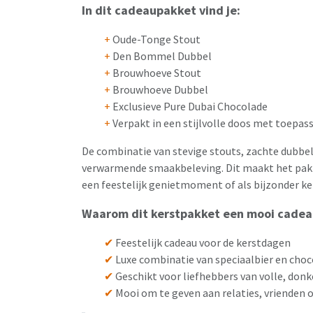
In dit cadeaupakket vind je:
+
Oude-Tonge Stout
+
Den Bommel Dubbel
+
Brouwhoeve Stout
+
Brouwhoeve Dubbel
+
Exclusieve Pure Dubai Chocolade
+
Verpakt in een stijlvolle doos met toepass
De combinatie van stevige stouts, zachte dubbel
verwarmende smaakbeleving. Dit maakt het pak
een feestelijk genietmoment of als bijzonder ke
Waarom dit kerstpakket een mooi cadeau
✔
Feestelijk cadeau voor de kerstdagen
✔
Luxe combinatie van speciaalbier en cho
✔
Geschikt voor liefhebbers van volle, don
✔
Mooi om te geven aan relaties, vrienden o