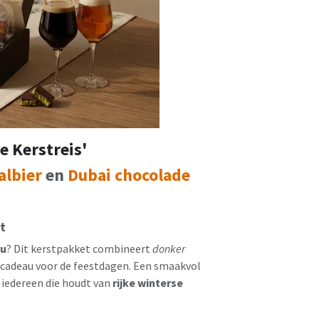
 Kerstreis'
albier
en
Dubai chocolade
t
au
? Dit kerstpakket combineert
donker
ol cadeau voor de feestdagen. Een smaakvol
 iedereen die houdt van
rijke winterse