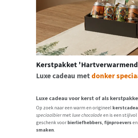
Kerstpakket 'Hartverwarmende
Luxe cadeau met
donker specia
Luxe cadeau voor kerst of als kerstpakke
Op zoek naar een warm en origineel
kerstcade
speciaalbier
met
luxe chocolade
en is een stijlv
geschenk voor
bierliefhebbers
,
fijnproevers
en
smaken
.