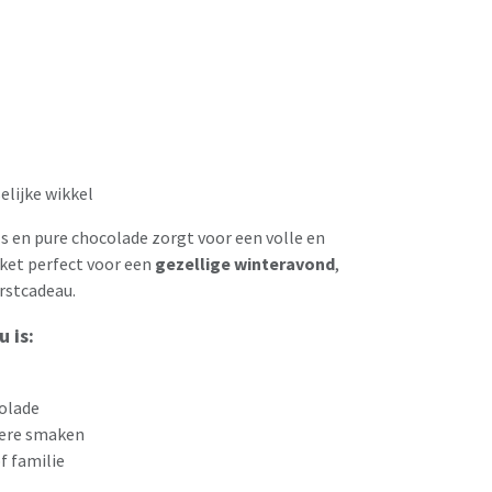
elijke wikkel
s en pure chocolade zorgt voor een volle en
ket perfect voor een
gezellige winteravond
,
rstcadeau.
 is:
colade
kere smaken
f familie