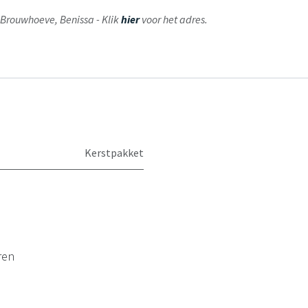
ij Brouwhoeve, Benissa - Klik
hier
voor het adres.
Kerstpakket
ren