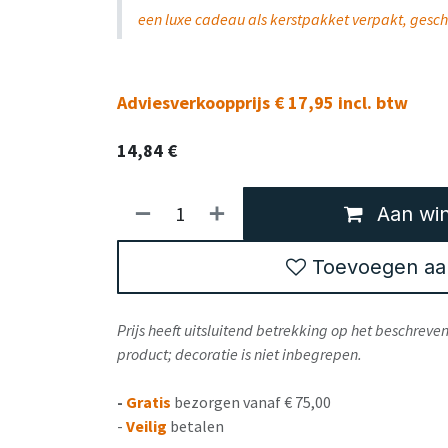
een luxe cadeau als kerstpakket verpakt, gesch
Adviesverkoopprijs € 17,95 incl. btw
14,84
€
Aan win
Toevoegen aan 
Prijs heeft uitsluitend betrekking op het beschrev
product; decoratie is niet inbegrepen.
-
Gratis
bezorgen vanaf € 75,00
-
Veilig
betalen