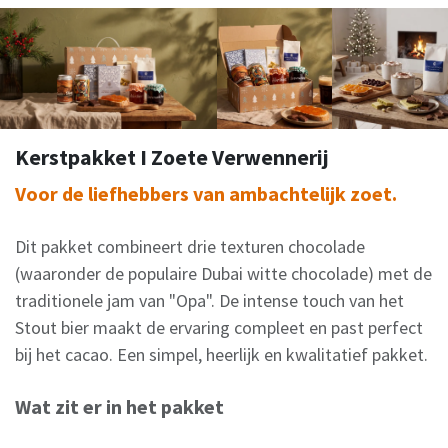
Kerstpakket I Zoete Verwennerij
Voor de liefhebbers van ambachtelijk zoet.
Dit pakket combineert drie texturen chocolade
(waaronder de populaire Dubai witte chocolade) met de
traditionele jam van "Opa". De intense touch van het
Stout bier maakt de ervaring compleet en past perfect
bij het cacao. Een simpel, heerlijk en kwalitatief pakket.
Wat zit er in het pakket