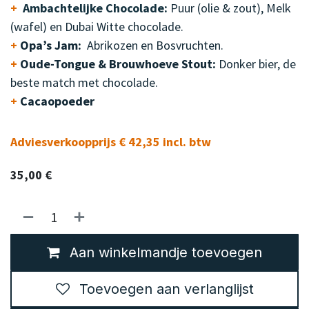
+
Ambachtelijke Chocolade:
Puur (olie & zout), Melk
(wafel) en Dubai Witte chocolade.
+
Opa’s Jam:
Abrikozen en Bosvruchten.
+
Oude-Tongue & Brouwhoeve Stout:
Donker bier, de
beste match met chocolade.
+
Cacaopoeder
Adviesverkoopprijs € 42,35 incl. btw
35,00
€
Aan winkelmandje toevoegen
Toevoegen aan verlanglijst