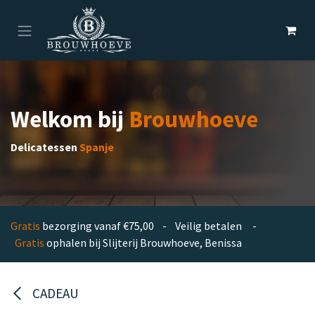
Overslaan naar inhoud
Welkom bij
Brouwhoeve
Delicatessen
Spanje
Gratis
bezorging vanaf €75,00 - Veilig betalen -
Gratis
ophalen bij Slijterij Brouwhoeve, Benissa
CADEAU