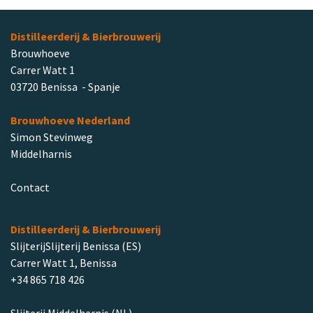
Distilleerderij & Bierbrouwerij
Brouwhoeve
Carrer Watt 1
03720 Benissa - Spanje
Brouwhoeve Nederland
Simon Stevinweg
Middelharnis
Contact
Distilleerderij & Bierbrouwerij
SlijterijSlijterij Benissa (ES)
Carrer Watt 1, Benissa
+34 865 718 426
Slijterij Middelharnis (NL)