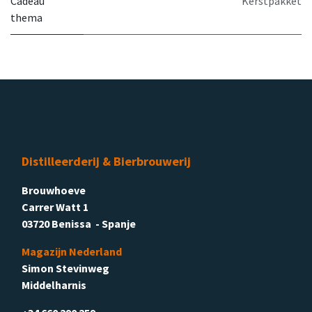
Cadeau
Kerstpakket
thema
Distilleerderij & Bierbrouwerij
Brouwhoeve
Carrer Watt 1
03720 Benissa - Spanje
Magazijn Nederland
Simon Stevinweg
Middelharnis