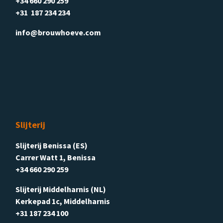
+34 660 290 259
+31 187 234 234
info@brouwhoeve.com
Slijterij
Slijterij Benissa (ES)
Carrer Watt 1, Benissa
+34 660 290 259
Slijterij Middelharnis (NL)
Kerkepad 1c, Middelharnis
+31 187 234 100