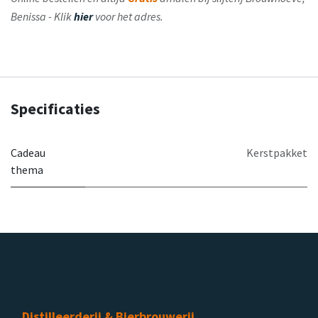
Benissa - Klik
hier
voor het adres.
Specificaties
Cadeau
Kerstpakket
thema
Distilleerderij & Bierbrouwerij