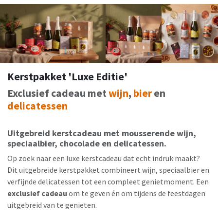
Kerstpakket 'Luxe Editie'
Exclusief cadeau met
wijn
,
bier
en
delicatessen
Uitgebreid kerstcadeau met mousserende wijn,
speciaalbier, chocolade en delicatessen.
Op zoek naar een luxe kerstcadeau dat echt indruk maakt?
Dit uitgebreide kerstpakket combineert wijn, speciaalbier en
verfijnde delicatessen tot een compleet genietmoment. Een
exclusief cadeau
om te geven én om tijdens de feestdagen
uitgebreid van te genieten.