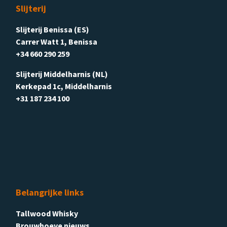
Slijterij
Slijterij Benissa (ES)
Carrer Watt 1, Benissa
+34 660 290 259
Slijterij Middelharnis (NL)
Kerkepad 1c, Middelharnis
+31 187 234 100
Belangrijke links
Tallwood Whisky
Brouwhoeve nieuws