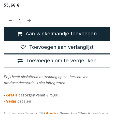
55,66
€
Aan winkelmandje toevoegen
Toevoegen aan verlanglijst
Toevoegen om te vergelijken
Prijs heeft uitsluitend betrekking op het beschreven
product; decoratie is niet inbegrepen.
-
Gratis
bezorgen vanaf € 75,00
-
Veilig
betalen
Online bestellen en altijd
Gratis
afhalen bij slijterij Brouwhoeve,