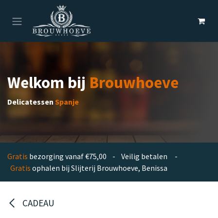
Overslaan naar inhoud
Welkom bij
Brouwhoeve
Delicatessen
Spanje
Gratis
bezorging vanaf €75,00 - Veilig betalen -
Gratis
ophalen bij Slijterij Brouwhoeve, Benissa
CADEAU