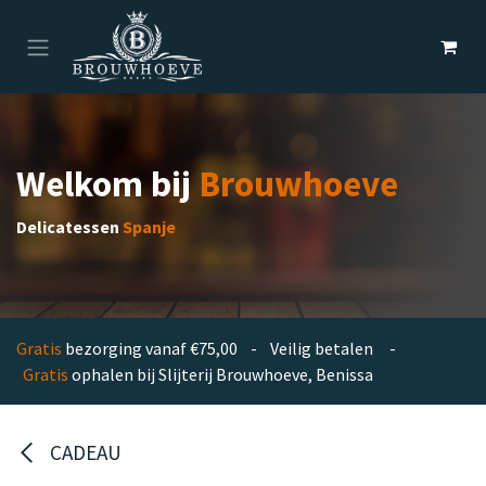
Overslaan naar inhoud
Welkom bij
Brouwhoeve
Delicatessen
Spanje
Gratis
bezorging vanaf €75,00 - Veilig betalen -
Gratis
ophalen bij Slijterij Brouwhoeve, Benissa
CADEAU