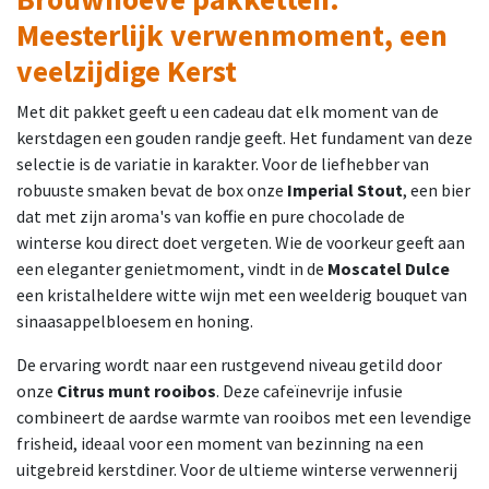
Meesterlijk verwenmoment, een
veelzijdige Kerst
Met dit pakket geeft u een cadeau dat elk moment van de
kerstdagen een gouden randje geeft. Het fundament van deze
selectie is de variatie in karakter. Voor de liefhebber van
robuuste smaken bevat de box onze
Imperial Stout
, een bier
dat met zijn aroma's van koffie en pure chocolade de
winterse kou direct doet vergeten. Wie de voorkeur geeft aan
een eleganter genietmoment, vindt in de
Moscatel Dulce
een kristalheldere witte wijn met een weelderig bouquet van
sinaasappelbloesem en honing.
De ervaring wordt naar een rustgevend niveau getild door
onze
Citrus munt rooibos
. Deze cafeïnevrije infusie
combineert de aardse warmte van rooibos met een levendige
frisheid, ideaal voor een moment van bezinning na een
uitgebreid kerstdiner. Voor de ultieme winterse verwennerij