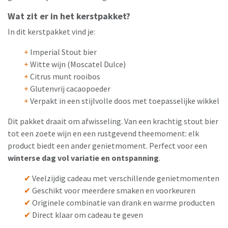
Wat zit er in het kerstpakket?
In dit kerstpakket vind je:
+
Imperial Stout bier
+
Witte wijn (Moscatel Dulce)
+
Citrus munt rooibos
+
Glutenvrij cacaopoeder
+
Verpakt in een stijlvolle doos met toepasselijke wikkel
Dit pakket draait om afwisseling. Van een krachtig stout bier
tot een zoete wijn en een rustgevend theemoment: elk
product biedt een ander genietmoment. Perfect voor een
winterse dag vol variatie en ontspanning
.
✔
Veelzijdig cadeau met verschillende genietmomenten
✔
Geschikt voor meerdere smaken en voorkeuren
✔
Originele combinatie van drank en warme producten
✔
Direct klaar om cadeau te geven