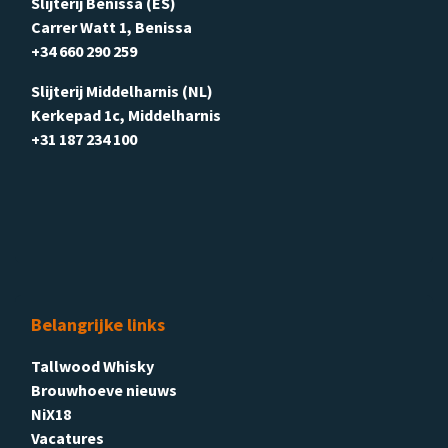
Slijterij Benissa (ES)
Carrer Watt 1, Benissa
+34 660 290 259
Slijterij Middelharnis (NL)
Kerkepad 1c, Middelharnis
+31 187 234 100
Belangrijke links
Tallwood Whisky
Brouwhoeve nieuws
NiX18
Vacatures