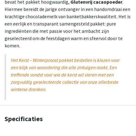
bevat het pakket hoogwaardig,
Glutenvrij cacaopoeder
.
Hiermee bereidt de jarige ontvanger in een handomdraai een
krachtige chocolademelk van banketbakkerskwaliteit. Het is
een eerlijk en transparant samengesteld pakket: pure
ingrediënten die met passie voor het ambacht zijn
geselecteerd om de feestdagen warm en sfeervol door te
komen.
Het Kerst – Winterproost pakket bestellen is kiezen voor
een blijk van waardering die alle zintuigen raakt. Een
treffende vondst voor wie de kerst wil vieren met een
zorgvuldig geselecteerde collectie van onze allerbeste
winterse dranken.
Specificaties