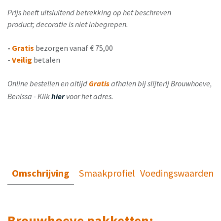
Prijs heeft uitsluitend betrekking op het beschreven
product; decoratie is niet inbegrepen.
-
Gratis
bezorgen vanaf € 75,00
-
Veilig
betalen
Online bestellen en altijd
Gratis
afhalen bij slijterij Brouwhoeve,
Benissa - Klik
hier
voor het adres.
Omschrijving
Smaakprofiel
Voedingswaarden
Brouwhoeve pakketten: