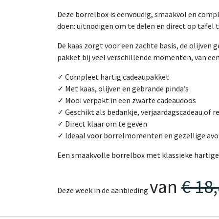
Deze borrelbox is eenvoudig, smaakvol en compl
doen: uitnodigen om te delen en direct op tafel 
De kaas zorgt voor een zachte basis, de olijven
pakket bij veel verschillende momenten, van ee
✓ Compleet hartig cadeaupakket
✓ Met kaas, olijven en gebrande pinda’s
✓ Mooi verpakt in een zwarte cadeaudoos
✓ Geschikt als bedankje, verjaardagscadeau of r
✓ Direct klaar om te geven
✓ Ideaal voor borrelmomenten en gezellige av
Een smaakvolle borrelbox met klassieke hartige
van
€ 18
Deze week in de aanbieding