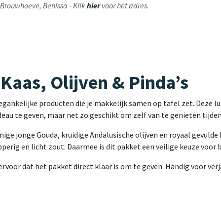
ij Brouwhoeve, Benissa - Klik
hier
voor het adres.
Kaas, Olijven & Pinda’s
ankelijke producten die je makkelijk samen op tafel zet. Deze lu
adeau te geven, maar net zo geschikt om zelf van te genieten tijde
ige jonge Gouda, kruidige Andalusische olijven en royaal gevulde 
erig en licht zout. Daarmee is dit pakket een veilige keuze voor b
rvoor dat het pakket direct klaar is om te geven. Handig voor verj