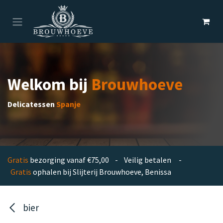
Overslaan naar inhoud
Welkom bij
Brouwhoeve
Delicatessen
Spanje
Gratis
bezorging vanaf €75,00 - Veilig betalen -
Gratis
ophalen bij Slijterij Brouwhoeve, Benissa
bier