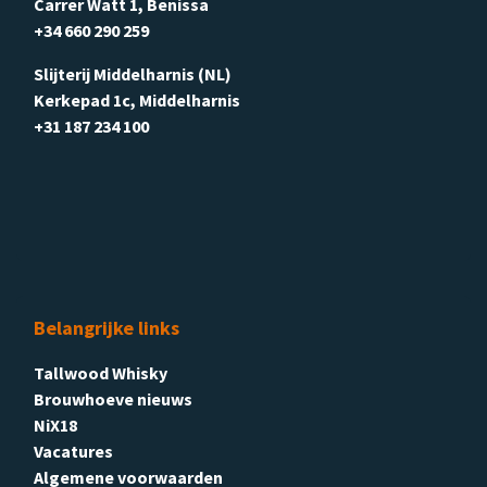
Carrer Watt 1, Benissa
+34 660 290 259
Slijterij Middelharnis (NL)
Kerkepad 1c, Middelharnis
+31 187 234 100
Belangrijke links
Tallwood Whisky
Brouwhoeve nieuws
NiX18
Vacatures
Algemene voorwaarden