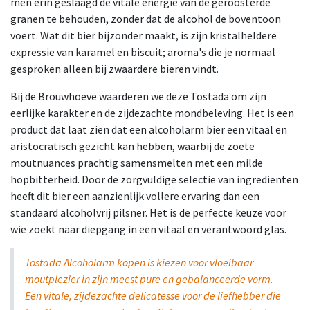
men erin geslaagd de vitale energie van de geroosterde
granen te behouden, zonder dat de alcohol de boventoon
voert. Wat dit bier bijzonder maakt, is zijn kristalheldere
expressie van karamel en biscuit; aroma's die je normaal
gesproken alleen bij zwaardere bieren vindt.
Bij de Brouwhoeve waarderen we deze Tostada om zijn
eerlijke karakter en de zijdezachte mondbeleving. Het is een
product dat laat zien dat een alcoholarm bier een vitaal en
aristocratisch gezicht kan hebben, waarbij de zoete
moutnuances prachtig samensmelten met een milde
hopbitterheid. Door de zorgvuldige selectie van ingrediënten
heeft dit bier een aanzienlijk vollere ervaring dan een
standaard alcoholvrij pilsner. Het is de perfecte keuze voor
wie zoekt naar diepgang in een vitaal en verantwoord glas.
Tostada Alcoholarm kopen is kiezen voor vloeibaar
moutplezier in zijn meest pure en gebalanceerde vorm.
Een vitale, zijdezachte delicatesse voor de liefhebber die