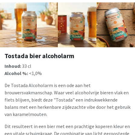
Tostada bier alcoholarm
Inhoud:
33 cl
Alcohol %:
<1,0%
De Tostada Alcoholarm is een ode aan het
brouwersvakmanschap. Waar veel alcoholvrije bieren vlak en
flets blijven, biedt deze "Tostada" een indrukwekkende
balans met een herkenbare zijdezachte vibe door het gebruik
van karamelmouten.
Dit resulteert in een bier met een prachtige koperen kleur en
een vitale schuimkraag. De combinatie van licht geroosterde