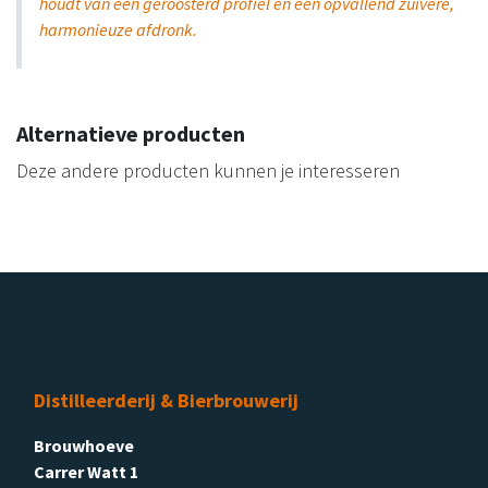
houdt van een geroosterd profiel en een opvallend zuivere,
harmonieuze afdronk.
Alternatieve producten
Deze andere producten kunnen je interesseren
Distilleerderij & Bierbrouwerij
Brouwhoeve
Carrer Watt 1