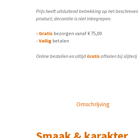
Prijs heeft uitsluitend betrekking op het beschrev
product; decoratie is niet inbegrepen.
-
Gratis
bezorgen vanaf € 75,00
-
Veilig
betalen
Online bestellen en altijd
Gratis
afhalen bij slijter
Omschrijving
Smaak & karakter