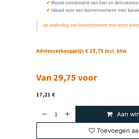
✔
Mooie combinatie van bier en delicatesse
✔
Ideaal voor een borrelmoment met karak
op vaderdag een borrelmoment met extra kara
Adviesverkoopprijs € 29,75 incl. btw
Van 29,75 voor
17,21
€
Aan win
Toevoegen aan 