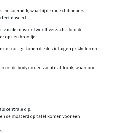
che koemelk, waarbij de rode chilipepers
rfect doseert.
e van de mosterd wordt verzacht door de
ker op een broodje.
 en fruitige tonen die de zintuigen prikkelen en
een milde body en een zachte afdronk, waardoor
ls centrale dip.
 en de mosterd op tafel komen voor een
r.