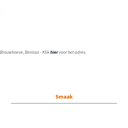
en
ij Brouwhoeve, Benissa - Klik
hier
voor het adres.
Smaak