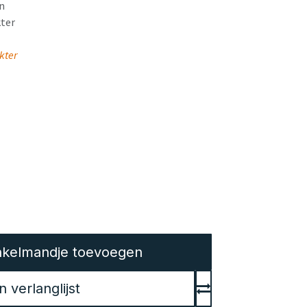
n
ter
kter
kelmandje toevoegen
verlanglijst