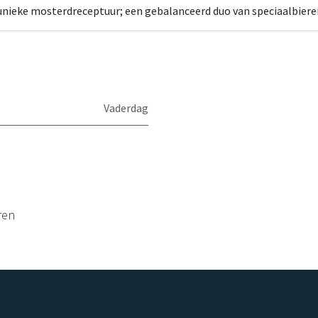
 unieke mosterdreceptuur; een gebalanceerd duo van speciaalbiere
Vaderdag
ren