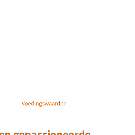
Voedingswaarden
en gepassioneerde