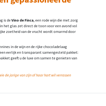
ng is de
Vino de Finca
, een rode wijn die met zorg
in het glas zet direct de toon voor een avond vol
rlijke zoetheid van de vrucht wordt omarmd door
nines in de wijn en de rijke chocoladelaag
 een eerlijk en transparant samengesteld pakket:
akket geeft u de luxe om samen te genieten van
ie de jarige van zijn of haar hart wil verrassen