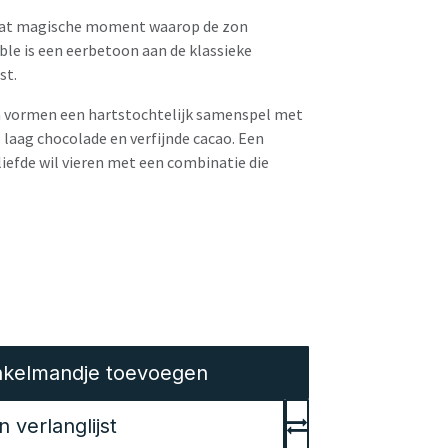
 dat magische moment waarop de zon
ble is een eerbetoon aan de klassieke
st.
ca vormen een hartstochtelijk samenspel met
 laag chocolade en verfijnde cacao. Een
liefde wil vieren met een combinatie die
kelmandje toevoegen
verlanglijst