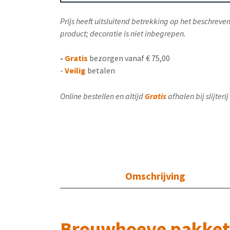
Prijs heeft uitsluitend betrekking op het beschrev
product; decoratie is niet inbegrepen.
-
Gratis
bezorgen vanaf € 75,00
-
Veilig
betalen
Online bestellen en altijd
Gratis
afhalen bij slijter
Omschrijving
Brouwhoeve pakket