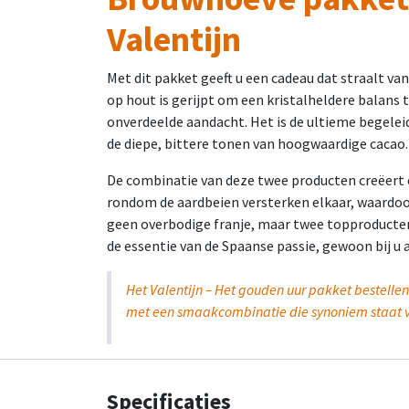
Valentijn
Met dit pakket geeft u een cadeau dat straalt va
op hout is gerijpt om een kristalheldere balans t
onverdeelde aandacht. Het is de ultieme begelei
de diepe, bittere tonen van hoogwaardige cacao.
De combinatie van deze twee producten creëert e
rondom de aardbeien versterken elkaar, waardoor
geen overbodige franje, maar twee topproducten
de essentie van de Spaanse passie, gewoon bij u a
Het Valentijn – Het gouden uur pakket bestellen i
met een smaakcombinatie die synoniem staat vo
Specificaties