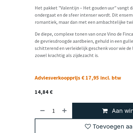
Het pakket "Valentijn – Het gouden uur" vangt
ondergaat en de sfeer intenser wordt. Dit ensem
romantiek, maar dan met een ambachtelijke twi
De diepe, complexe tonen van onze Vino de Fin
de gevriesdroogde aardbeien, gehuld in een gulle
schitterend en verleidelijk geschenk voor wie de 
zowel krachtig als zijdezacht is.
Adviesverkoopprijs € 17,95 incl. btw
14,84
€
Aan win
Toevoegen aan 