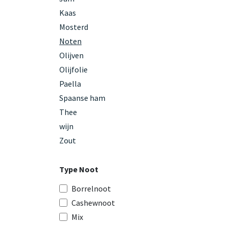
Kaas
Mosterd
Noten
Olijven
Olijfolie
Paella
Spaanse ham
Thee
wijn
Zout
Type Noot
Borrelnoot
Cashewnoot
Mix