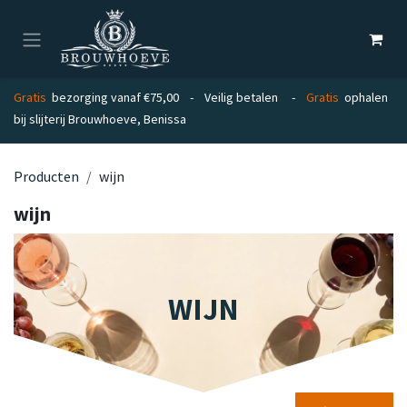
Overslaan naar inhoud
Gratis
bezorging vanaf €75,00 - Veilig betalen -
Gratis
ophalen
bij slijterij Brouwhoeve, Benissa
Producten
wijn
wijn
WIJN