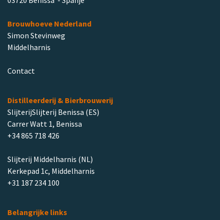
03720 Benissa - Spanje
Brouwhoeve Nederland
Simon Stevinweg
Middelharnis
Contact
Distilleerderij & Bierbrouwerij
SlijterijSlijterij Benissa (ES)
Carrer Watt 1, Benissa
+34 865 718 426
Slijterij Middelharnis (NL)
Kerkepad 1c, Middelharnis
+31 187 234 100
Belangrijke links