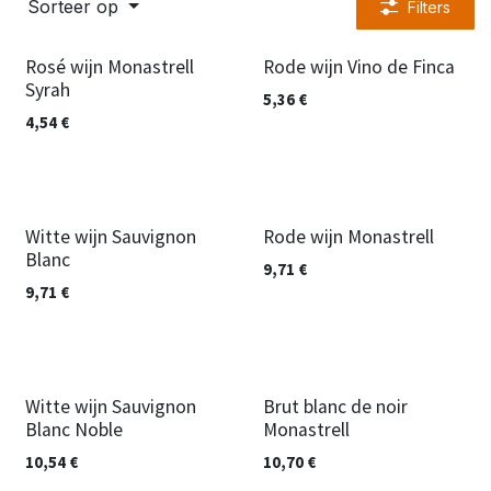
Sorteer op
Filters
Rosé wijn Monastrell
Rode wijn Vino de Finca
Syrah
5,36
€
4,54
€
Witte wijn Sauvignon
Rode wijn Monastrell
Blanc
9,71
€
9,71
€
Witte wijn Sauvignon
Brut blanc de noir
Blanc Noble
Monastrell
10,54
€
10,70
€