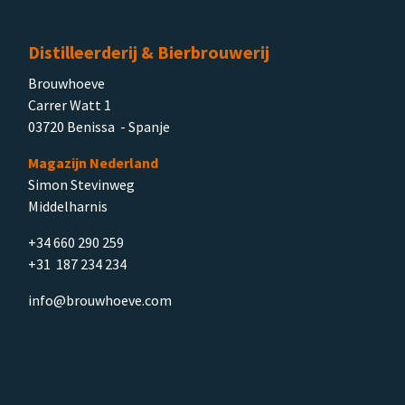
Distilleerderij & Bierbrouwerij
Brouwhoeve
Carrer Watt 1
03720 Benissa - Spanje
Magazijn Nederland
Simon Stevinweg
Middelharnis
+34 660 290 259
+31 187 234 234
info@brouwhoeve.com