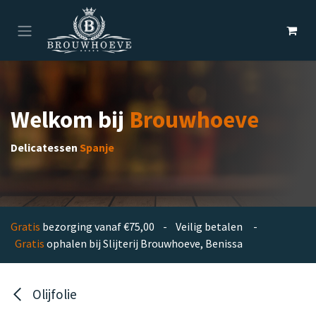
Overslaan naar inhoud
Welkom bij
Brouwhoeve
Delicatessen
Spanje
Gratis
bezorging vanaf €75,00 - Veilig betalen -
Gratis
ophalen bij Slijterij Brouwhoeve, Benissa
Olijfolie