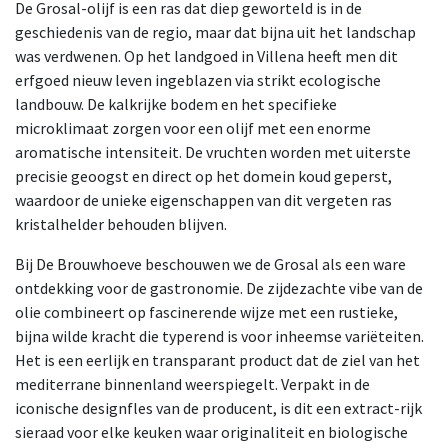
De Grosal-olijf is een ras dat diep geworteld is in de
geschiedenis van de regio, maar dat bijna uit het landschap
was verdwenen. Op het landgoed in Villena heeft men dit
erfgoed nieuw leven ingeblazen via strikt ecologische
landbouw. De kalkrijke bodem en het specifieke
microklimaat zorgen voor een olijf met een enorme
aromatische intensiteit. De vruchten worden met uiterste
precisie geoogst en direct op het domein koud geperst,
waardoor de unieke eigenschappen van dit vergeten ras
kristalhelder behouden blijven.
Bij De Brouwhoeve beschouwen we de Grosal als een ware
ontdekking voor de gastronomie. De zijdezachte vibe van de
olie combineert op fascinerende wijze met een rustieke,
bijna wilde kracht die typerend is voor inheemse variëteiten.
Het is een eerlijk en transparant product dat de ziel van het
mediterrane binnenland weerspiegelt. Verpakt in de
iconische designfles van de producent, is dit een extract-rijk
sieraad voor elke keuken waar originaliteit en biologische