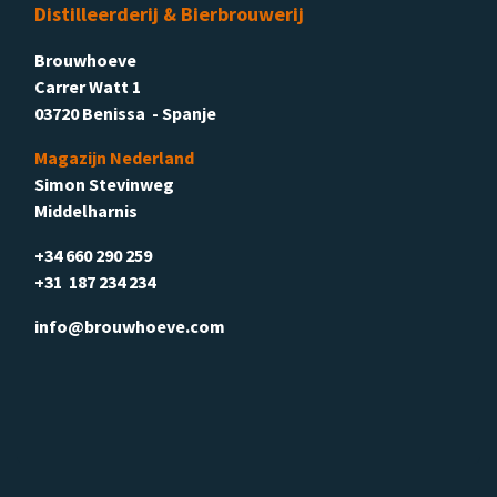
Distilleerderij & Bierbrouwerij
Brouwhoeve
Carrer Watt 1
03720 Benissa - Spanje
Magazijn Nederland
Simon Stevinweg
Middelharnis
+34 660 290 259
+31 187 234 234
info@brouwhoeve.com