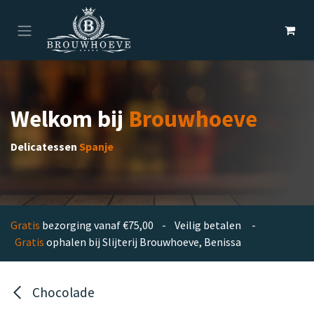
Overslaan naar inhoud
Welkom bij
Brouwhoeve
Delicatessen
Spanje
Gratis
bezorging vanaf €75,00 - Veilig betalen -
Gratis
ophalen bij Slijterij Brouwhoeve, Benissa
Chocolade