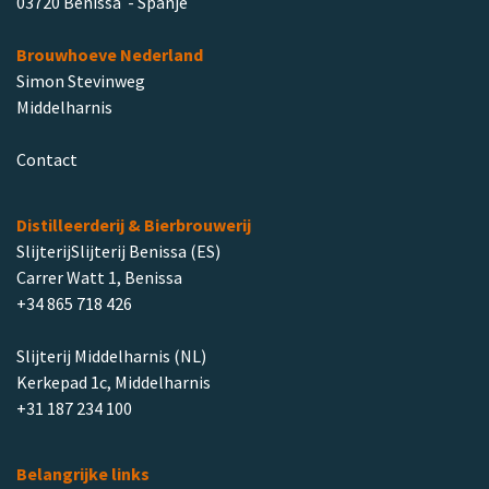
03720 Benissa - Spanje
Brouwhoeve Nederland
Simon Stevinweg
Middelharnis
Contact
Distilleerderij & Bierbrouwerij
SlijterijSlijterij Benissa (ES)
Carrer Watt 1, Benissa
+34 865 718 426
Slijterij Middelharnis (NL)
Kerkepad 1c, Middelharnis
+31 187 234 100
Belangrijke links