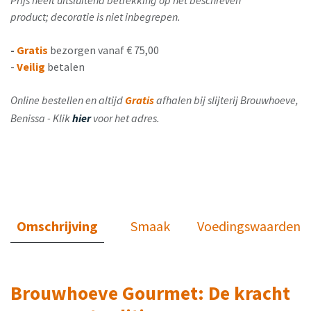
Prijs heeft uitsluitend betrekking op het beschreven
product; decoratie is niet inbegrepen.
-
Gratis
bezorgen vanaf € 75,00
-
Veilig
betalen
Online bestellen en altijd
Gratis
afhalen bij slijterij Brouwhoeve,
Benissa - Klik
hier
voor het adres.
Omschrijving
Smaak
Voedingswaarden
Brouwhoeve Gourmet: De kracht