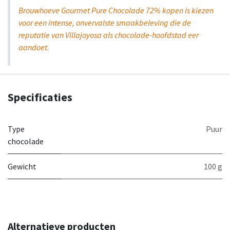
Brouwhoeve Gourmet Pure Chocolade 72% kopen is kiezen
voor een intense, onvervalste smaakbeleving die de
reputatie van Villajoyosa als chocolade-hoofdstad eer
aandoet.
Specificaties
Type
Puur
chocolade
Gewicht
100 g
Alternatieve producten