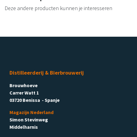
Deze andere producten kunnen je interesseren
Distilleerderij & Bierbrouwerij
Brouwhoeve
Carrer Watt 1
03720 Benissa - Spanje
Magazijn Nederland
Simon Stevinweg
Middelharnis