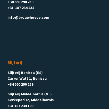
+34 660 290 259
+31 187 234 234
info@brouwhoeve.com
Slijterij
Slijterij Benissa (ES)
Carrer Watt 1, Benissa
+34 660 290 259
Slijterij Middelharnis (NL)
Kerkepad 1c, Middelharnis
+31 187 234 100