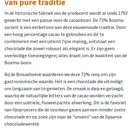
van pure traditie
In de historische fabriek van de producent wordt al sinds 1793
gewerkt met een passie voor de cacaoboon. De 72% Boama-
variant is een eerbetoon aan deze eeuwenoude traditie. Door
een hoog percentage cacao te gebruiken en dit te
combineren met een uiterst fijne maling, ontstaat een
chocolade die zowel robuust als elegant is. Er zijn geen
overbodige toevoegingen; alles draait om de kwaliteit van de
Boama-boon.
Bij de Brouwhoeve waarderen we deze 72% reep om zijn
gastronomische waarde. Het is een chocolade die uitnodigt
om langzaam van te genieten. De smaak is diep en gelaagd,
waarbij de natuurlijke bitters van de cacao worden verzacht
door een subtiele, fluweelzachte afwerking. Dit is de favoriet
van fijnproevers die de voorkeur geven aan een minder zoete
chocolade en op zoek zijn naar de "umami" van de Spaanse
chocoladewereld.