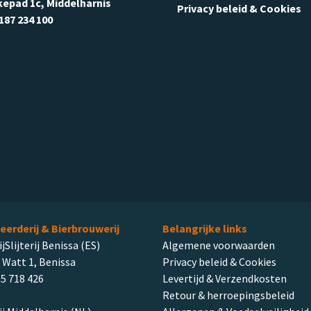
kepad 1c, Middelharnis
Privacy beleid & Cookies
187 234 100
leerderij & Bierbrouwerij
Belangrijke links
ijSlijterij Benissa (ES)
Algemene voorwaarden
 Watt 1, Benissa
Privacy beleid & Cookies
5 718 426
Levertijd & Verzendkosten
Retour & herroepingsbeleid