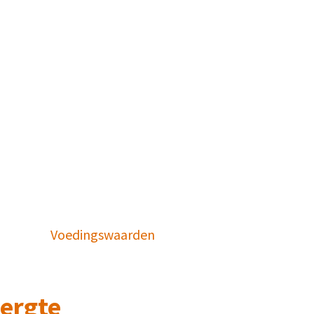
Voedingswaarden
bergte