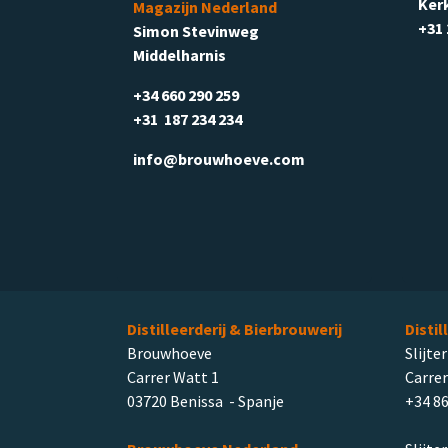
Ker
Magazijn Nederland
+31 
Simon Stevinweg
Middelharnis
+34 660 290 259
+31 187 234 234
info@brouwhoeve.com
Distilleerderij & Bierbrouwerij
Distil
Brouwhoeve
Slijter
Carrer Watt 1
Carrer
03720 Benissa - Spanje
+34 86