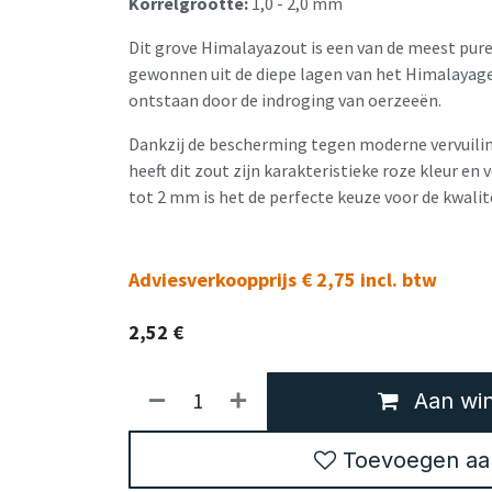
Korrelgrootte:
1,0 - 2,0 mm
Dit grove Himalayazout is een van de meest pur
gewonnen uit de diepe lagen van het Himalayage
ontstaan door de indroging van oerzeeën.
Dankzij de bescherming tegen moderne vervuilin
heeft dit zout zijn karakteristieke roze kleur en
tot 2 mm is het de perfecte keuze voor de kwali
Adviesverkoopprijs € 2,75 incl. btw
2,52
€
Aan win
Toevoegen aan 