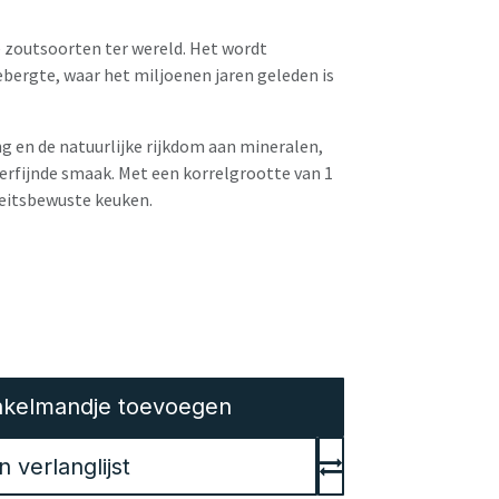
e zoutsoorten ter wereld. Het wordt
bergte, waar het miljoenen jaren geleden is
g en de natuurlijke rijkdom aan mineralen,
 verfijnde smaak. Met een korrelgrootte van 1
teitsbewuste keuken.
kelmandje toevoegen
verlanglijst