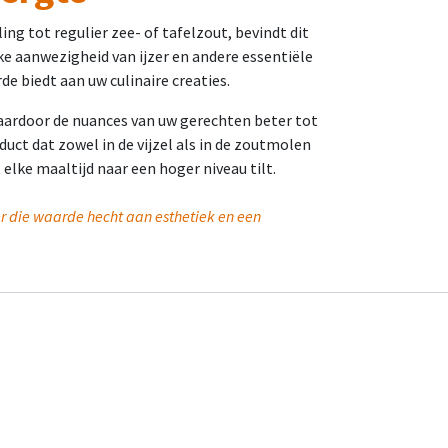
g tot regulier zee- of tafelzout, bevindt dit
jke aanwezigheid van ijzer en andere essentiële
de biedt aan uw culinaire creaties.
waardoor de nuances van uw gerechten beter tot
duct dat zowel in de vijzel als in de zoutmolen
 elke maaltijd naar een hoger niveau tilt.
er die waarde hecht aan esthetiek en een