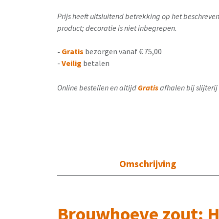
Prijs heeft uitsluitend betrekking op het beschrev
product; decoratie is niet inbegrepen.
-
Gratis
bezorgen vanaf € 75,00
-
Veilig
betalen
Online bestellen en altijd
Gratis
afhalen bij slijter
Omschrijving
Brouwhoeve zout: He