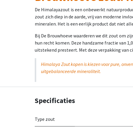
De Himalayazout is een onbewerkt natuurproduct 
zout zich diep in de aarde, vrij van moderne inv
mineralen. Het is een eerlijk product dat niet al
Bij De Brouwhoeve waarderen we dit zout om zijn
hun recht komen. Deze handzame fractie van 1,0 to
uitstekend presteert. Met deze verpakking van cir
Himalaya Zout kopen is kiezen voor pure, onver
uitgebalanceerde mineraliteit.
Specificaties
Type zout