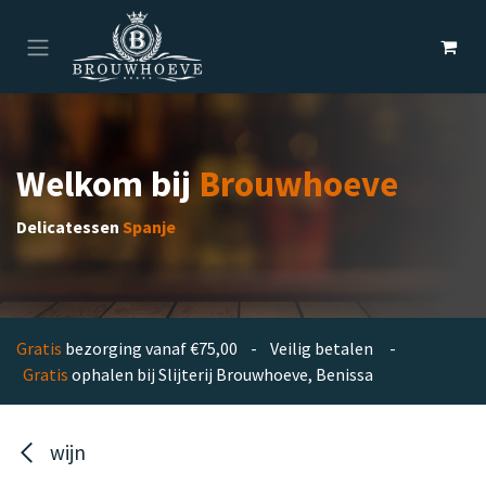
Overslaan naar inhoud
Welkom bij
Brouwhoeve
Delicatessen
Spanje
Gratis
bezorging vanaf €75,00 - Veilig betalen -
Gratis
ophalen bij Slijterij Brouwhoeve, Benissa
wijn