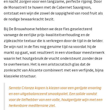
en nacht zorgen voor een langzame, perfecte rijping. Door
de Monastrell te huwen met de Cabernet Sauvignon,
ontstaat een wijn die zowel de sappigheid van rood fruit als
de nodige bewaarkracht bezit.
Bij De Brouwhoeve hebben we deze fles geselecteerd
vanwege de eerlijke prijs-kwaliteitverhouding en de
zijdezachte textuur die is verkregen door de tijd in de kelder.
De wijn rust in de fles nog geruime tijd na voordat hij de
markt op gaat, wat resulteert in een vloeibaar meesterwerk
waarin het houtgebruik de vrucht ondersteunt zonder deze
te overheersen. Het is een aristocratisch glas dat de
zonkracht van Alicante combineert met een verfijnde, bijna
klassieke structuur.
Serrata Crianza kopen is kiezen voor een gerijpte ervaring
en een uitgebalanceerd smaakpalet. Een solide vondst
voor de liefhebber van een volle, houtgerijpte wijn met een
herkenbare mediterrane ziel.