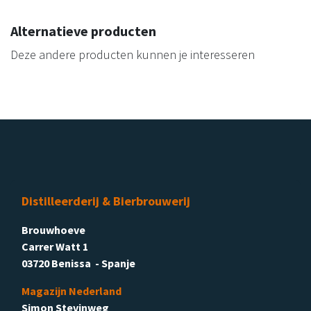
Alternatieve producten
Deze andere producten kunnen je interesseren
Distilleerderij & Bierbrouwerij
Brouwhoeve
Carrer Watt 1
03720 Benissa - Spanje
Magazijn Nederland
Simon Stevinweg