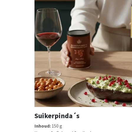
Suikerpinda´s
Inhoud:
150 g