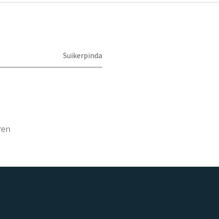
Suikerpinda
ren