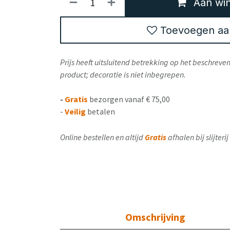
Aan win
Toevoegen aan 
Prijs heeft uitsluitend betrekking op het beschrev
product; decoratie is niet inbegrepen.
-
Gratis
bezorgen vanaf € 75,00
-
Veilig
betalen
Online bestellen en altijd
Gratis
afhalen bij slijter
Omschrijving