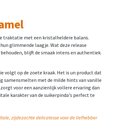
ramel
e traktatie met een kristalheldere balans.
n hun glimmende laagje. Wat deze release
e behouden, blijft de smaak intens en authentiek.
 volgt op de zoete kraak. Het is un product dat
tig samensmelten met de milde hints van vanille
zorgt voor een aanzienlijk vollere ervaring dan
ale karakter van de suikerpinda's perfect te
tale, zijdezachte delicatesse voor de liefhebber