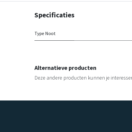
Specificaties
Type Noot
Alternatieve producten
Deze andere producten kunnen je interesse