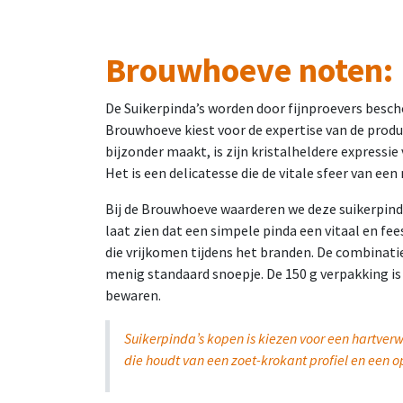
Brouwhoeve noten: 
De Suikerpinda’s worden door fijnproevers besch
Brouwhoeve kiest voor de expertise van de produ
bijzonder maakt, is zijn kristalheldere expressie
Het is een delicatesse die de vitale sfeer van e
Bij de Brouwhoeve waarderen we deze suikerpinda
laat zien dat een simpele pinda een vitaal en f
die vrijkomen tijdens het branden. De combinatie
menig standaard snoepje. De 150 g verpakking is
bewaren.
Suikerpinda’s kopen is kiezen voor een hartver
die houdt van een zoet-krokant profiel en een 