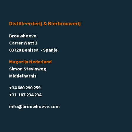
Distilleerderij & Bierbrouwerij
Brouwhoeve
Carrer Watt 1
03720 Benissa - Spanje
Magazijn Nederland
Simon Stevinweg
Middelharnis
+34 660 290 259
+31 187 234 234
info@brouwhoeve.com