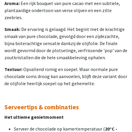
Aroma:
Een rijk bouquet van pure cacao met een subtiele,
plantaardige ondertoon van verse olijven en een zilte
zeebries.
Smaak:
De ervaring is gelaagd. Het begint met de krachtige
smaak van pure chocolade, gevolgd door een zijdezachte,
bijna boterachtige sensatie dankzij de olijfolie. De finale
wordt gevormd door de plotselinge, verfrissende 'pop' van de
zoutkristallen die de hele smaakbeleving ophalen.
Textuur:
Opvallend romig en soepel. Waar normale pure
chocolade soms droog kan aanvoelen, blijft deze variant door
de olijfolie heerlijk soepel op het gehemelte.
Serveertips & combinaties
Het ultieme genietmoment
Serveer de chocolade op kamertemperatuur (
20°C -