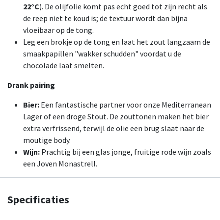
22°C
). De olijfolie komt pas echt goed tot zijn recht als
de reep niet te koud is; de textuur wordt dan bijna
vloeibaar op de tong.
Leg een brokje op de tong en laat het zout langzaam de
smaakpapillen "wakker schudden" voordat u de
chocolade laat smelten.
Drank pairing
Bier:
Een fantastische partner voor onze Mediterranean
Lager of een droge Stout. De zouttonen maken het bier
extra verfrissend, terwijl de olie een brug slaat naar de
moutige body.
Wijn:
Prachtig bij een glas jonge, fruitige rode wijn zoals
een Joven Monastrell.
Specificaties