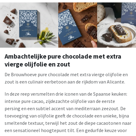
Ambachtelijke pure chocolade met extra
vierge olijfolie en zout
De Brouwhoeve pure chocolade met extra vierge olijfolie en
zout is een culinair eerbetoon aan de rijkdom van Alicante.
In deze reep versmelten drie iconen van de Spaanse keuken:
intense pure cacao, zijdezachte olijfolie van de eerste
persing en een subtiel accent van mediterraan zeezout. De
toevoeging van olijfolie geeft de chocolade een unieke, bijna
smeltende textuur, terwijl het zout de diepe cacaotonen naar
een sensationeel hoogtepunt tilt. Een gedurfde keuze voor