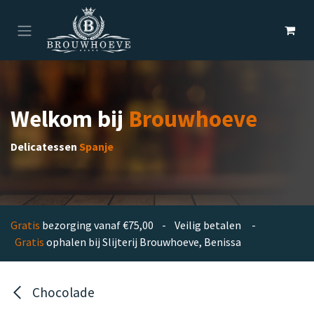
Overslaan naar inhoud
Welkom bij
Brouwhoeve
Delicatessen
Spanje
Gratis
bezorging vanaf €75,00 - Veilig betalen -
Gratis
ophalen bij Slijterij Brouwhoeve, Benissa
Chocolade