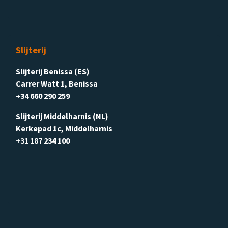
Slijterij
Slijterij Benissa (ES)
Carrer Watt 1, Benissa
+34 660 290 259
Slijterij Middelharnis (NL)
Kerkepad 1c, Middelharnis
+31 187 234 100