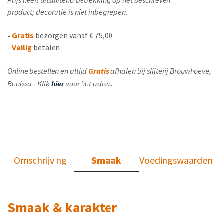
Prijs heeft uitsluitend betrekking op het beschreven
product; decoratie is niet inbegrepen.
-
Gratis
bezorgen vanaf € 75,00
-
Veilig
betalen
Online bestellen en altijd
Gratis
afhalen bij slijterij Brouwhoeve,
Benissa - Klik
hier
voor het adres.
Omschrijving
Smaak
Voedingswaarden
Smaak & karakter