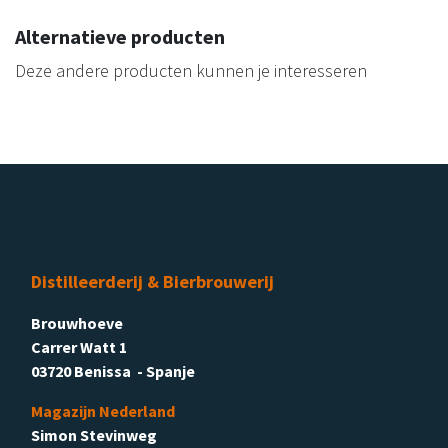
Alternatieve producten
Deze andere producten kunnen je interesseren
Distilleerderij & Bierbrouwerij
Brouwhoeve
Carrer Watt 1
03720 Benissa - Spanje
Magazijn Nederland
Simon Stevinweg