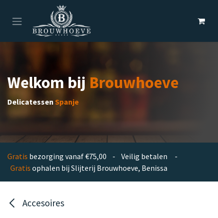
Overslaan naar inhoud
Welkom bij
Brouwhoeve
Delicatessen
Spanje
Gratis
bezorging vanaf €75,00 - Veilig betalen -
Gratis
ophalen bij Slijterij Brouwhoeve, Benissa
Accesoires