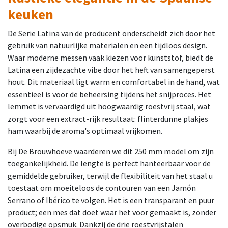
keuken
De Serie Latina van de producent onderscheidt zich door het
gebruik van natuurlijke materialen en een tijdloos design.
Waar moderne messen vaak kiezen voor kunststof, biedt de
Latina een zijdezachte vibe door het heft van samengeperst
hout. Dit materiaal ligt warm en comfortabel in de hand, wat
essentieel is voor de beheersing tijdens het snijproces. Het
lemmet is vervaardigd uit hoogwaardig roestvrij staal, wat
zorgt voor een extract-rijk resultaat: flinterdunne plakjes
ham waarbij de aroma's optimaal vrijkomen.
Bij De Brouwhoeve waarderen we dit 250 mm model om zijn
toegankelijkheid. De lengte is perfect hanteerbaar voor de
gemiddelde gebruiker, terwijl de flexibiliteit van het staal u
toestaat om moeiteloos de contouren van een Jamón
Serrano of Ibérico te volgen. Het is een transparant en puur
product; een mes dat doet waar het voor gemaakt is, zonder
overbodige opsmuk. Dankzij de drie roestvrijstalen