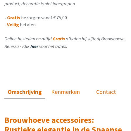
product; decoratie is niet inbegrepen.
-
Gratis
bezorgen vanaf € 75,00
-
Veilig
betalen
Online bestellen en altijd
Gratis
afhalen bij slijterij Brouwhoeve,
Benissa - Klik
hier
voor het adres.
Omschrijving
Kenmerken
Contact
Brouwhoeve accessoires:
Rustieke elegantie in de Spaanse